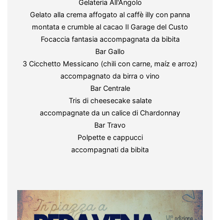
Gelateria All'Angolo
Gelato alla crema affogato al caffè illy con panna
montata e crumble al cacao Il Garage del Custo
Focaccia fantasia accompagnata da bibita
Bar Gallo
3 Cicchetto Messicano (chili con carne, maíz e arroz)
accompagnato da birra o vino
Bar Centrale
Tris di cheesecake salate
accompagnate da un calice di Chardonnay
Bar Travo
Polpette e cappucci
accompagnati da bibita