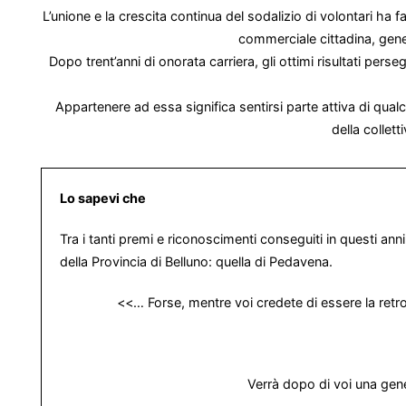
L’unione e la crescita continua del sodalizio di volontari ha 
commerciale cittadina, gene
Dopo trent’anni di onorata carriera, gli ottimi risultati perse
Appartenere ad essa significa sentirsi parte attiva di qual
della collet
Lo sapevi che
Tra i tanti premi e riconoscimenti conseguiti in questi a
della Provincia di Belluno: quella di Pedavena.
<<… Forse, mentre voi credete di essere la retrog
Verrà dopo di voi una gene