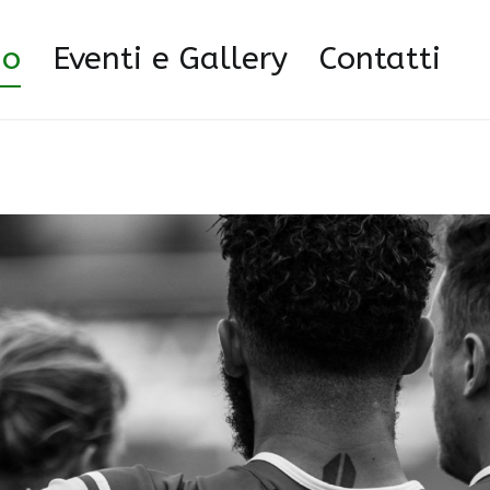
Home
Chi siamo
mo
Eventi e Gallery
Contatti