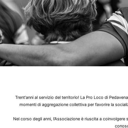
Trent'anni al servizio del territorio! La Pro Loco di Pedav
momenti di aggregazione collettiva per favorire la sociali
Nel corso degli anni, l’Associazione è riuscita a coinvolger
conosce