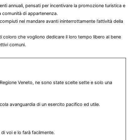
enti annuali, pensati per incentivare la promozione turistica e
ua comunità di appartenenza.
i compiuti nel mandare avanti ininterrottamente l’attività della
ti coloro che vogliono dedicare il loro tempo libero al bene
ttivi comuni.
a Regione Veneto, ne sono state scelte sette e solo una
cola avanguardia di un esercito pacifico ed utile.
i voi e lo farà facilmente.