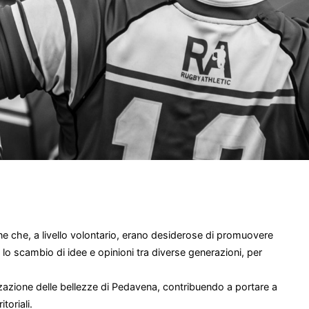
ne che, a livello volontario, erano desiderose di promuovere
 lo scambio di idee e opinioni tra diverse generazioni, per
zzazione delle bellezze di Pedavena, contribuendo a portare a
toriali.