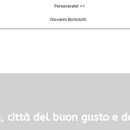
Perseverate! >>
Giovanni Bortolotti.
 città del buon gusto e de