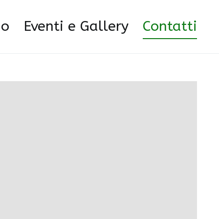
Home
Contatti
mo
Eventi e Gallery
Contatti