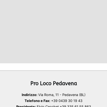
Pro Loco Pedavena
Indirizzo:
Via Roma, 11 - Pedavena (BL)
Telefono e Fax:
+39 0439 30 19 43
Presidente:
Elvio Cecchet +39 335 61 55 863