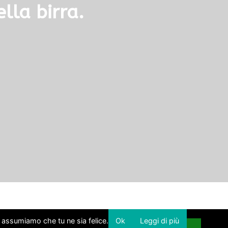
lla birra.
i assumiamo che tu ne sia felice.
Ok
Leggi di più