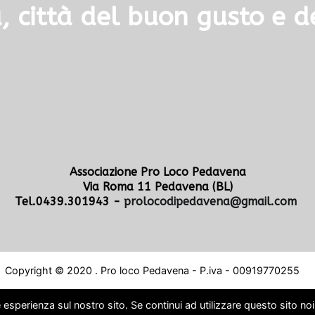
 città del buon gusto e de
Associazione Pro Loco Pedavena
Via Roma 11 Pedavena (BL)
Tel.0439.301943 -
prolocodipedavena@gmail.com
Copyright © 2020 . Pro loco Pedavena - P.iva - 00919770255
 esperienza sul nostro sito. Se continui ad utilizzare questo sito no