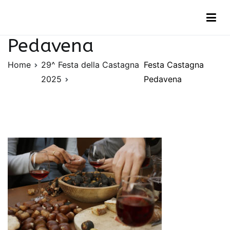
Vai
Festa Castagna
al
contenuto
Pedavena
Home
29^ Festa della Castagna
Festa Castagna
2025
Pedavena