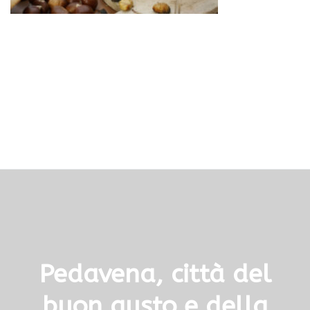
Pedavena, città del
buon gusto e della