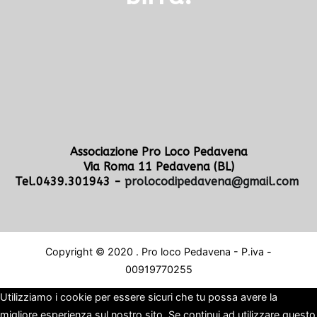
Associazione Pro Loco Pedavena
Via Roma 11 Pedavena (BL)
Tel.0439.301943 -
prolocodipedavena@gmail.com
Copyright © 2020 . Pro loco Pedavena - P.iva -
00919770255
Utilizziamo i cookie per essere sicuri che tu possa avere la
migliore esperienza sul nostro sito. Se continui ad utilizzare questo