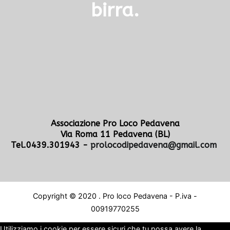
birra.
Associazione Pro Loco Pedavena
Via Roma 11 Pedavena (BL)
Tel.0439.301943 -
prolocodipedavena@gmail.com
Copyright © 2020 . Pro loco Pedavena - P.iva -
00919770255
Utilizziamo i cookie per essere sicuri che tu possa avere la