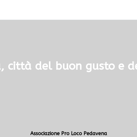
 città del buon gusto e de
Associazione Pro Loco Pedavena