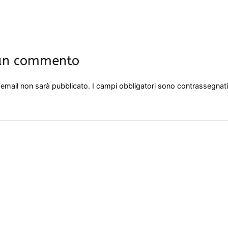
 un commento
o email non sarà pubblicato.
I campi obbligatori sono contrassegnat