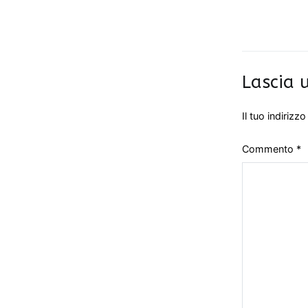
Lascia
Il tuo indirizz
Commento
*