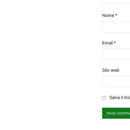
Nome
*
Email
*
Sito web
Salva il m