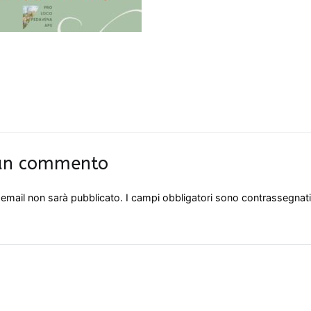
 un commento
o email non sarà pubblicato.
I campi obbligatori sono contrassegnat