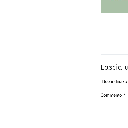
Lascia
Il tuo indirizz
Commento
*