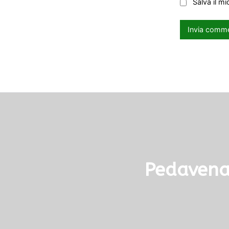
Salva il m
Pedavena,