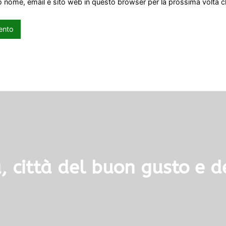
io nome, email e sito web in questo browser per la prossima volta
 città del buon gusto e de