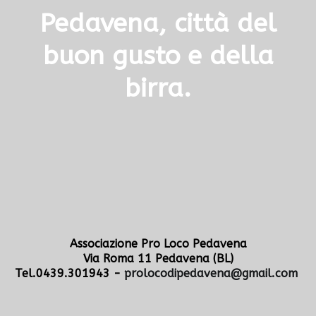
Pedavena, città del
buon gusto e della
birra.
Associazione Pro Loco Pedavena
Via Roma 11 Pedavena (BL)
Tel.0439.301943 -
prolocodipedavena@gmail.com