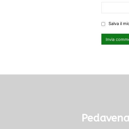
Salva il m
Pedavena,