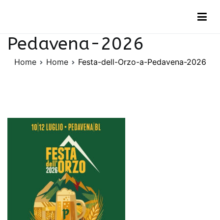
Vai
Festa-dell-Orzo-a-
al
contenuto
Pedavena-2026
Home
Home
Festa-dell-Orzo-a-Pedavena-2026