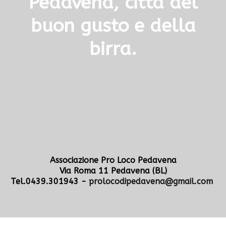
Pedavena, città del
buon gusto e della
birra.
Associazione Pro Loco Pedavena
Via Roma 11 Pedavena (BL)
Tel.0439.301943 -
prolocodipedavena@gmail.com