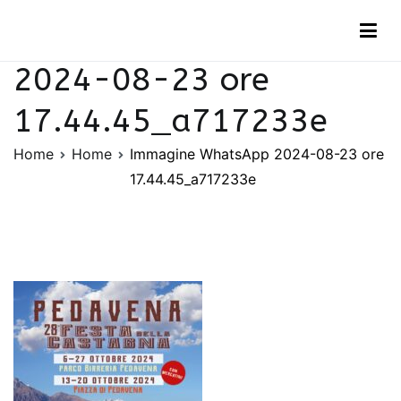
Vai
Immagine WhatsApp
al
contenuto
2024-08-23 ore
17.44.45_a717233e
Home
Home
Immagine WhatsApp 2024-08-23 ore
17.44.45_a717233e