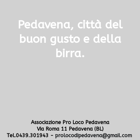
Pedavena, città del
buon gusto e della
birra.
Associazione Pro Loco Pedavena
Via Roma 11 Pedavena (BL)
Tel.0439.301943 -
prolocodipedavena@gmail.com