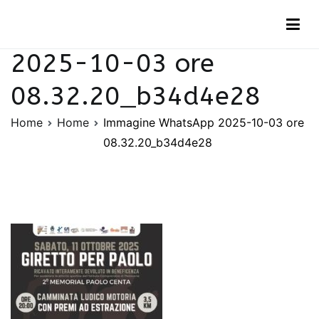
Vai
Immagine WhatsApp
al
contenuto
2025-10-03 ore
08.32.20_b34d4e28
Home
Home
Immagine WhatsApp 2025-10-03 ore
08.32.20_b34d4e28