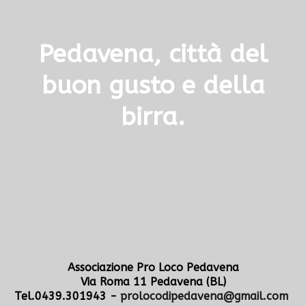
Pedavena, città del
buon gusto e della
birra.
Associazione Pro Loco Pedavena
Via Roma 11 Pedavena (BL)
Tel.0439.301943 -
prolocodipedavena@gmail.com